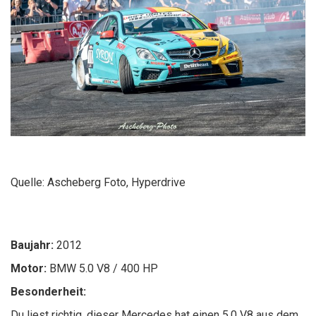
Quelle: Ascheberg Foto, Hyperdrive
Baujahr:
2012
Motor:
BMW 5.0 V8 / 400 HP
Besonderheit:
Du liest richtig, dieser Mercedes hat einen 5.0 V8 aus dem