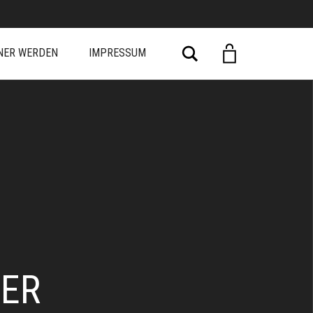
Suche
NER WERDEN
IMPRESSUM
EER