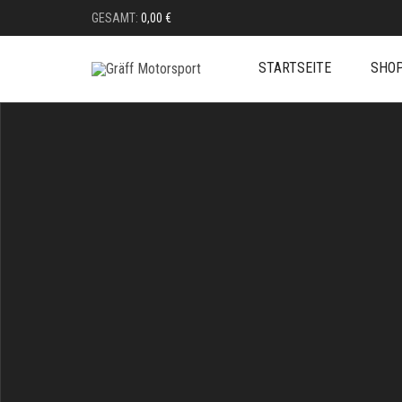
GESAMT:
0,00
€
STARTSEITE
SHO